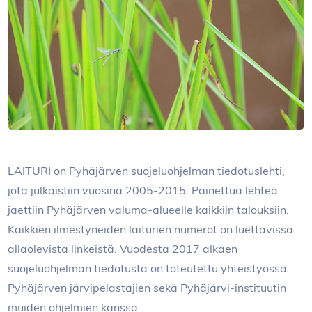
LAITURI on Pyhäjärven suojeluohjelman tiedotuslehti,
jota julkaistiin vuosina 2005-2015. Painettua lehteä
jaettiin Pyhäjärven valuma-alueelle kaikkiin talouksiin.
Kaikkien ilmestyneiden laiturien numerot on luettavissa
allaolevista linkeistä. Vuodesta 2017 alkaen
suojeluohjelman tiedotusta on toteutettu yhteistyössä
Pyhäjärven järvipelastajien sekä Pyhäjärvi-instituutin
muiden ohjelmien kanssa.