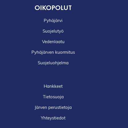
OIKOPOLUT
Pyhäjärvi
Suojelutyö
Vedenlaatu
Pyhäjärven kuormitus
Suojeluohjelma
Hankkeet
Tietosuoja
Järven perustietoja
Yhteystiedot