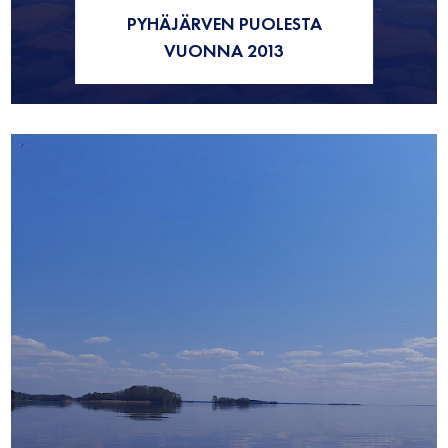
PYHÄJÄRVEN PUOLESTA
VUONNA 2013