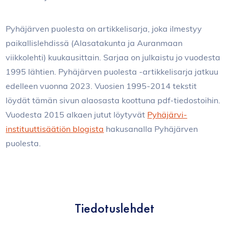
Pyhäjärven puolesta on artikkelisarja, joka ilmestyy
paikallislehdissä (Alasatakunta ja Auranmaan
viikkolehti) kuukausittain. Sarjaa on julkaistu jo vuodesta
1995 lähtien. Pyhäjärven puolesta -artikkelisarja jatkuu
edelleen vuonna 2023. Vuosien 1995-2014 tekstit
löydät tämän sivun alaosasta koottuna pdf-tiedostoihin.
Vuodesta 2015 alkaen jutut löytyvät
Pyhäjärvi-
instituuttisäätiön blogista
hakusanalla Pyhäjärven
puolesta.
Tiedotuslehdet