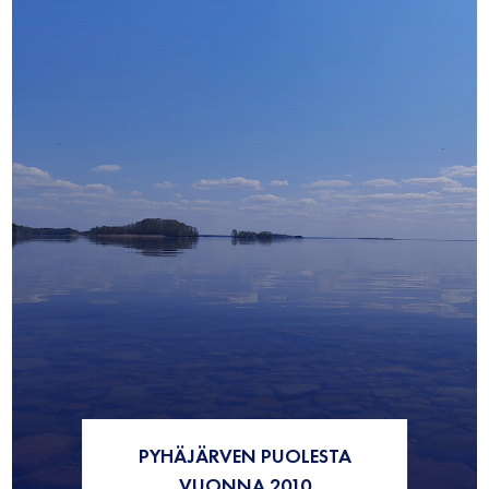
PYHÄJÄRVEN PUOLESTA
VUONNA 2010